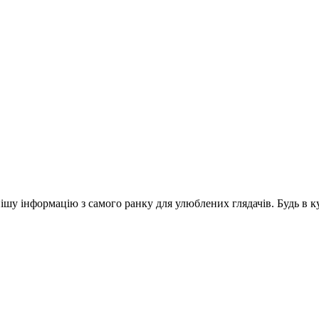
шу інформацію з самого ранку для улюблених глядачів. Будь в ку