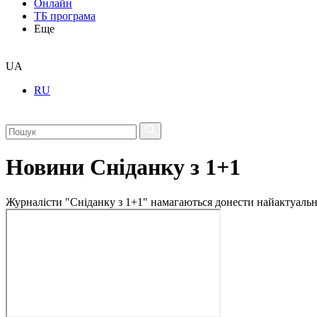
Онлайн
ТБ програма
Еще
UA
RU
Новини Сніданку з 1+1
Журналісти "Сніданку з 1+1" намагаються донести найактуальні