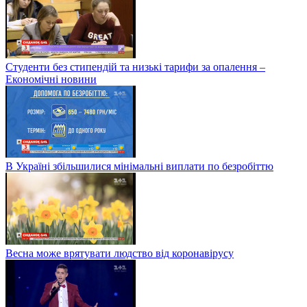
Студенти без стипендій та низькі тарифи за опалення –
Економічні новини
В Україні збільшилися мінімальні виплати по безробіттю
Весна може врятувати людство від коронавірусу