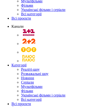
Мультфільми
Фільми
Українські фільми і серіали
Всі категорії
Всі проєкти
Канали
Категорії
Реаліті-шоу
Розважальні шоу
Новини
Серіали
Мультфільми
Фільми
Українські фільми і серіали
Всі категорії
Всі проєкти