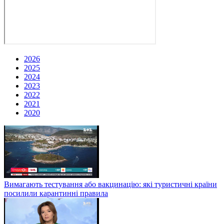
2026
2025
2024
2023
2022
2021
2020
Вимагають тестування або вакцинацію: які туристичні країни
посилили карантинні правила