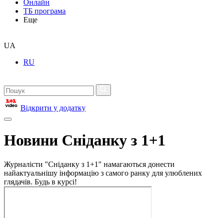
Онлайн
ТБ програма
Еще
UA
RU
Відкрити у додатку
Новини Сніданку з 1+1
Журналісти "Сніданку з 1+1" намагаються донести
найактуальнішу інформацію з самого ранку для улюблених
глядачів. Будь в курсі!