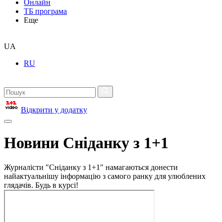
Онлайн
ТБ програма
Еще
UA
RU
Відкрити у додатку
Новини Сніданку з 1+1
Журналісти "Сніданку з 1+1" намагаються донести
найактуальнішу інформацію з самого ранку для улюблених
глядачів. Будь в курсі!