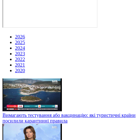
2026
2025
2024
2023
2022
2021
2020
Вимагають тестування або вакцинацію: які туристичні країни
посилили карантинні правила