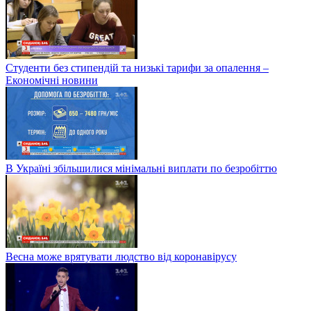
Студенти без стипендій та низькі тарифи за опалення –
Економічні новини
В Україні збільшилися мінімальні виплати по безробіттю
Весна може врятувати людство від коронавірусу