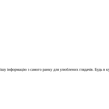
шу інформацію з самого ранку для улюблених глядачів. Будь в ку