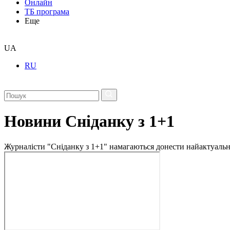
Онлайн
ТБ програма
Еще
UA
RU
Новини Сніданку з 1+1
Журналісти "Сніданку з 1+1" намагаються донести найактуальні