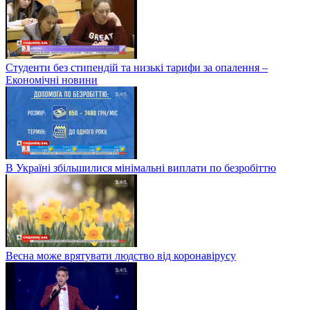
Студенти без стипендій та низькі тарифи за опалення –
Економічні новини
В Україні збільшилися мінімальні виплати по безробіттю
Весна може врятувати людство від коронавірусу