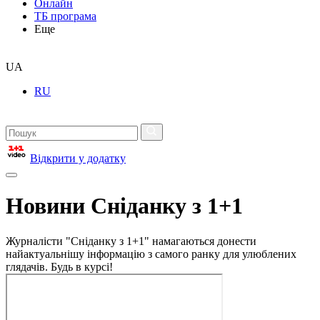
Онлайн
ТБ програма
Еще
UA
RU
Відкрити у додатку
Новини Сніданку з 1+1
Журналісти "Сніданку з 1+1" намагаються донести
найактуальнішу інформацію з самого ранку для улюблених
глядачів. Будь в курсі!