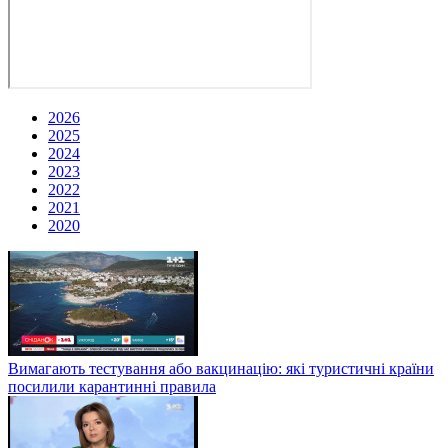
2026
2025
2024
2023
2022
2021
2020
Вимагають тестування або вакцинацію: які туристичні країни
посилили карантинні правила