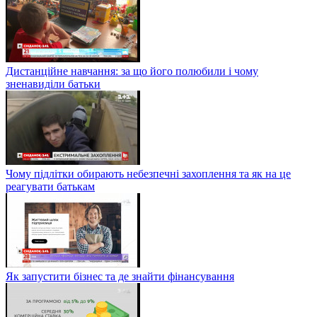
Дистанційне навчання: за що його полюбили і чому
зненавиділи батьки
Чому підлітки обирають небезпечні захоплення та як на це
реагувати батькам
Як запустити бізнес та де знайти фінансування