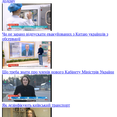
додому
Чи не зарано відпускати евакуйованих з Китаю українців з
обсервації
Що треба знати про членів нового Кабінету Міністрів України
Як дезінфікують київський транспорт