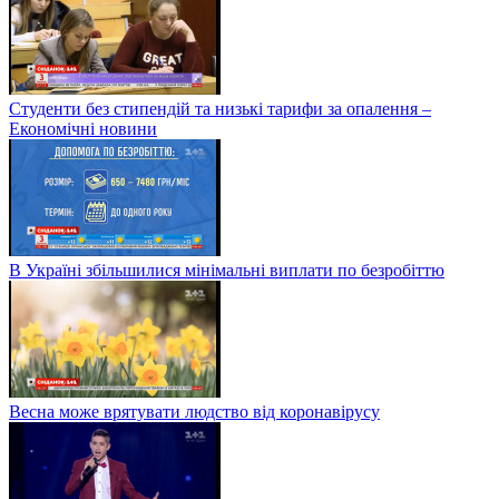
Студенти без стипендій та низькі тарифи за опалення –
Економічні новини
В Україні збільшилися мінімальні виплати по безробіттю
Весна може врятувати людство від коронавірусу