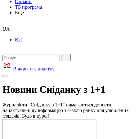
Онлайн
ТБ програма
Еще
UA
RU
Відкрити у додатку
Новини Сніданку з 1+1
Журналісти "Сніданку з 1+1" намагаються донести
найактуальнішу інформацію з самого ранку для улюблених
глядачів. Будь в курсі!