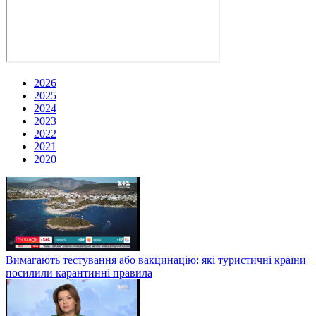
2026
2025
2024
2023
2022
2021
2020
Вимагають тестування або вакцинацію: які туристичні країни
посилили карантинні правила