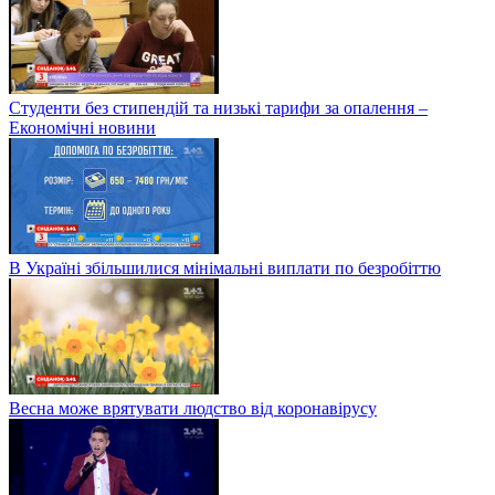
Студенти без стипендій та низькі тарифи за опалення –
Економічні новини
В Україні збільшилися мінімальні виплати по безробіттю
Весна може врятувати людство від коронавірусу