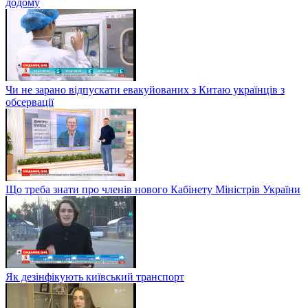
додому
Чи не зарано відпускати евакуйованих з Китаю українців з
обсервації
Що треба знати про членів нового Кабінету Міністрів України
Як дезінфікують київський транспорт