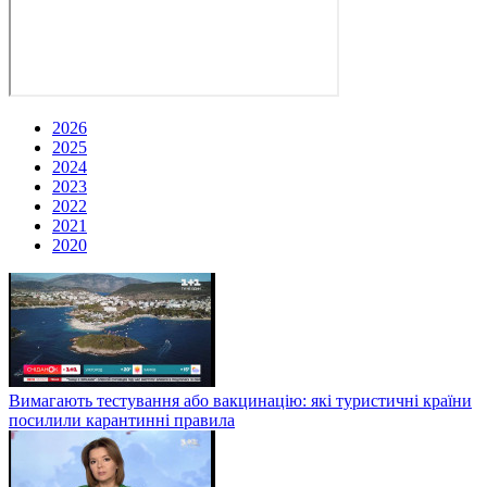
2026
2025
2024
2023
2022
2021
2020
Вимагають тестування або вакцинацію: які туристичні країни
посилили карантинні правила