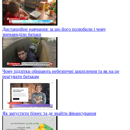
Дистанційне навчання: за що його полюбили і чому
зненавиділи батьки
Чому підлітки обирають небезпечні захоплення та як на це
реагувати батькам
Як запустити бізнес та де знайти фінансування