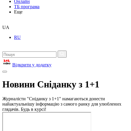
Онлайн
ТБ програма
Еще
UA
RU
Відкрити у додатку
Новини Сніданку з 1+1
Журналісти "Сніданку з 1+1" намагаються донести
найактуальнішу інформацію з самого ранку для улюблених
глядачів. Будь в курсі!