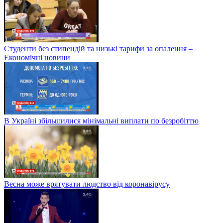
Студенти без стипендій та низькі тарифи за опалення –
Економічні новини
В Україні збільшилися мінімальні виплати по безробіттю
Весна може врятувати людство від коронавірусу