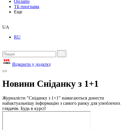
Онлайн
ТБ програма
Еще
UA
RU
Відкрити у додатку
Новини Сніданку з 1+1
Журналісти "Сніданку з 1+1" намагаються донести
найактуальнішу інформацію з самого ранку для улюблених
глядачів. Будь в курсі!