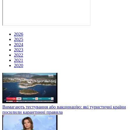
2026
2025
2024
2023
2022
2021
2020
Вимагають тестування або вакцинацію: які туристичні країни
посилили карантинні правила