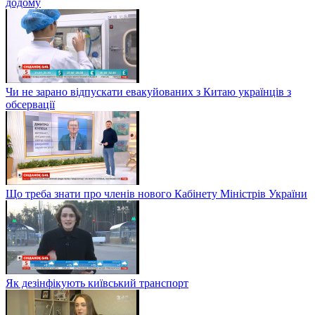
додому
Чи не зарано відпускати евакуйованих з Китаю українців з
обсервації
Що треба знати про членів нового Кабінету Міністрів України
Як дезінфікують київський транспорт