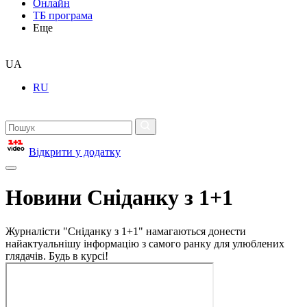
Онлайн
ТБ програма
Еще
UA
RU
Відкрити у додатку
Новини Сніданку з 1+1
Журналісти "Сніданку з 1+1" намагаються донести
найактуальнішу інформацію з самого ранку для улюблених
глядачів. Будь в курсі!