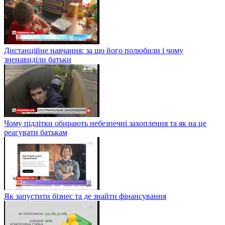
Дистанційне навчання: за що його полюбили і чому
зненавиділи батьки
Чому підлітки обирають небезпечні захоплення та як на це
реагувати батькам
Як запустити бізнес та де знайти фінансування