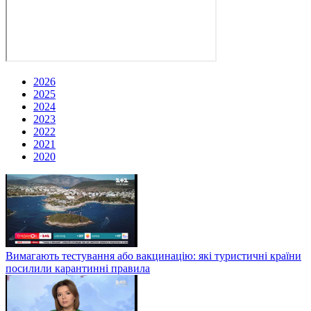
2026
2025
2024
2023
2022
2021
2020
Вимагають тестування або вакцинацію: які туристичні країни
посилили карантинні правила