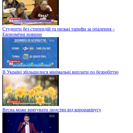
Студенти без стипендій та низькі тарифи за опалення –
Економічні новини
В Україні збільшилися мінімальні виплати по безробіттю
Весна може врятувати людство від коронавірусу