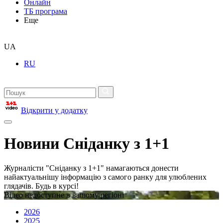
Онлайн
ТБ програма
Еще
UA
RU
Відкрити у додатку
Новини Сніданку з 1+1
Журналісти "Сніданку з 1+1" намагаються донести
найактуальнішу інформацію з самого ранку для улюблених
глядачів. Будь в курсі!
Відео недоступне в вашому регіоні
2026
2025