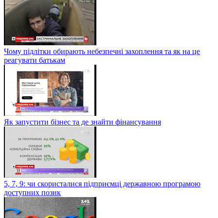
Чому підлітки обирають небезпечні захоплення та як на це
реагувати батькам
Як запустити бізнес та де знайти фінансування
5, 7, 9: чи скористалися підприємці державною програмою
доступних позик