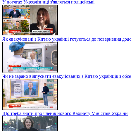
У потягах Укрзалізниці з'являться поліцейські
Як евакуйовані з Китаю українці готуються до повернення дод
Чи не зарано відпускати евакуйованих з Китаю українців з обсе
Що треба знати про членів нового Кабінету Міністрів України