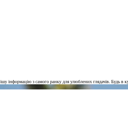
шу інформацію з самого ранку для улюблених глядачів. Будь в ку