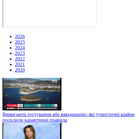
2026
2025
2024
2023
2022
2021
2020
Вимагають тестування або вакцинацію: які туристичні країни
посилили карантинні правила