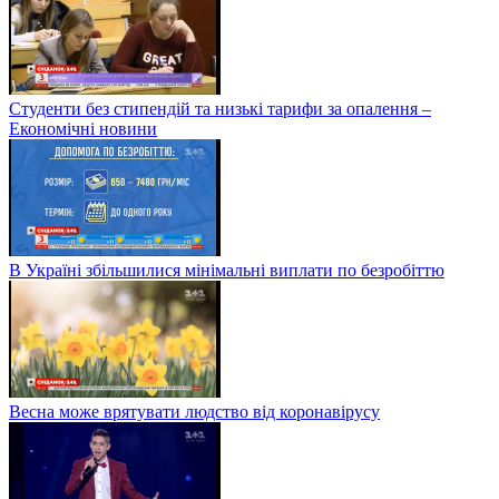
Студенти без стипендій та низькі тарифи за опалення –
Економічні новини
В Україні збільшилися мінімальні виплати по безробіттю
Весна може врятувати людство від коронавірусу