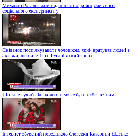
Михайло Рогальський поділився подробицями свого
соціального експерименту
Сніданок поспілкувався з чоловіком, який врятував людей з
автівки, що вилетіла в Русанівський канал
Що таке сухий лід і коли він може бути небезпечним
Інтернет обурений поведінкою блогерки Катерини Діденко