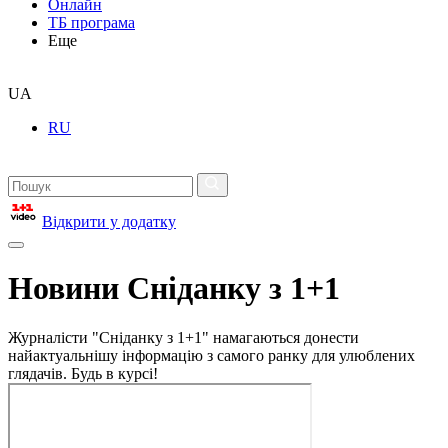
Онлайн
ТБ програма
Еще
UA
RU
Відкрити у додатку
Новини Сніданку з 1+1
Журналісти "Сніданку з 1+1" намагаються донести
найактуальнішу інформацію з самого ранку для улюблених
глядачів. Будь в курсі!