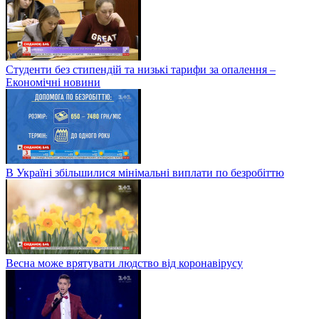
Студенти без стипендій та низькі тарифи за опалення –
Економічні новини
В Україні збільшилися мінімальні виплати по безробіттю
Весна може врятувати людство від коронавірусу