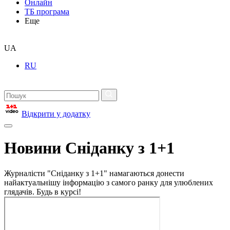
Онлайн
ТБ програма
Еще
UA
RU
Відкрити у додатку
Новини Сніданку з 1+1
Журналісти "Сніданку з 1+1" намагаються донести
найактуальнішу інформацію з самого ранку для улюблених
глядачів. Будь в курсі!