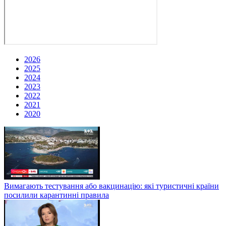
2026
2025
2024
2023
2022
2021
2020
Вимагають тестування або вакцинацію: які туристичні країни
посилили карантинні правила