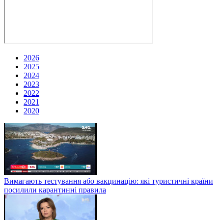
2026
2025
2024
2023
2022
2021
2020
Вимагають тестування або вакцинацію: які туристичні країни
посилили карантинні правила