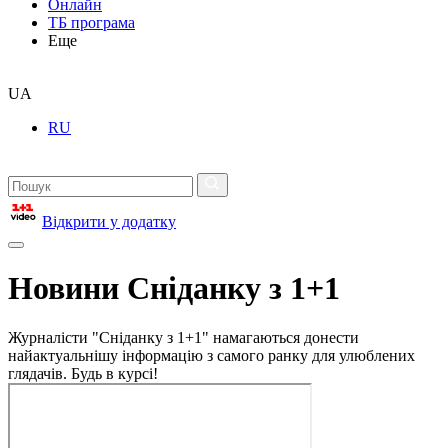
Онлайн
ТБ програма
Еще
UA
RU
Відкрити у додатку
Новини Сніданку з 1+1
Журналісти "Сніданку з 1+1" намагаються донести
найактуальнішу інформацію з самого ранку для улюблених
глядачів. Будь в курсі!