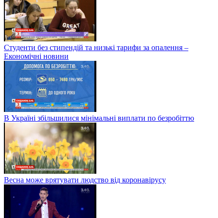
Студенти без стипендій та низькі тарифи за опалення –
Економічні новини
В Україні збільшилися мінімальні виплати по безробіттю
Весна може врятувати людство від коронавірусу