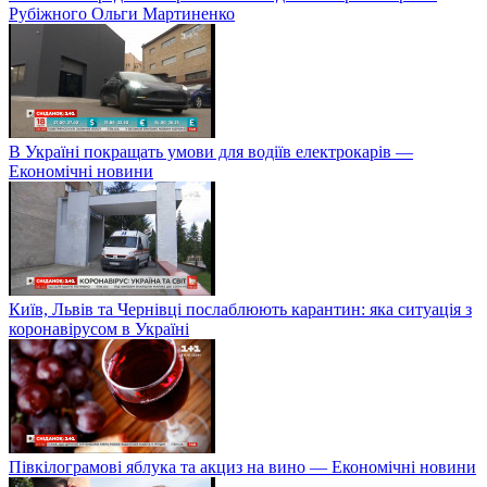
Рубіжного Ольги Мартиненко
В Україні покращать умови для водіїв електрокарів —
Економічні новини
Київ, Львів та Чернівці послаблюють карантин: яка ситуація з
коронавірусом в Україні
Півкілограмові яблука та акциз на вино — Економічні новини