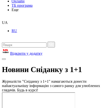
Онлайн
ТБ програма
Еще
UA
RU
Відкрити у додатку
Новини Сніданку з 1+1
Журналісти "Сніданку з 1+1" намагаються донести
найактуальнішу інформацію з самого ранку для улюблених
глядачів. Будь в курсі!