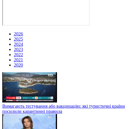
2026
2025
2024
2023
2022
2021
2020
Вимагають тестування або вакцинацію: які туристичні країни
посилили карантинні правила