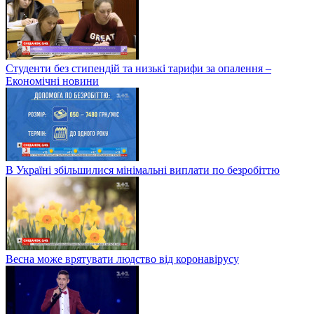
Студенти без стипендій та низькі тарифи за опалення –
Економічні новини
В Україні збільшилися мінімальні виплати по безробіттю
Весна може врятувати людство від коронавірусу