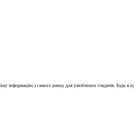
шу інформацію з самого ранку для улюблених глядачів. Будь в ку