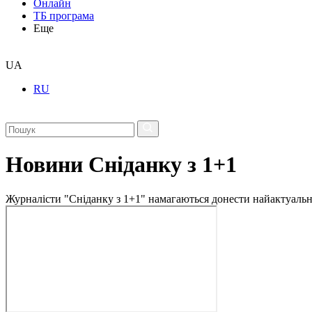
Онлайн
ТБ програма
Еще
UA
RU
Новини Сніданку з 1+1
Журналісти "Сніданку з 1+1" намагаються донести найактуальні