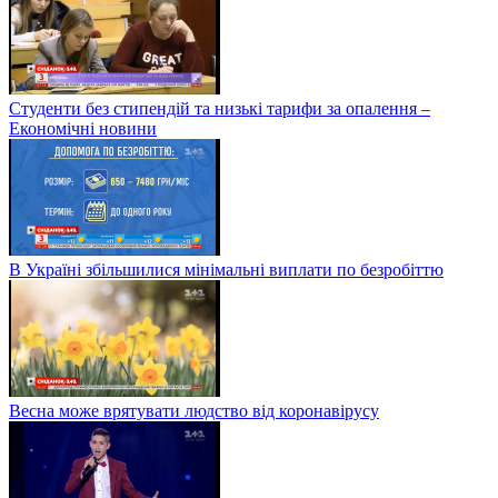
Студенти без стипендій та низькі тарифи за опалення –
Економічні новини
В Україні збільшилися мінімальні виплати по безробіттю
Весна може врятувати людство від коронавірусу