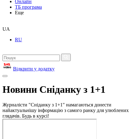
Онлайн
ТБ програма
Еще
UA
RU
Відкрити у додатку
Новини Сніданку з 1+1
Журналісти "Сніданку з 1+1" намагаються донести
найактуальнішу інформацію з самого ранку для улюблених
глядачів. Будь в курсі!