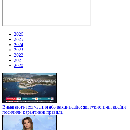
2026
2025
2024
2023
2022
2021
2020
Вимагають тестування або вакцинацію: які туристичні країни
посилили карантинні правила