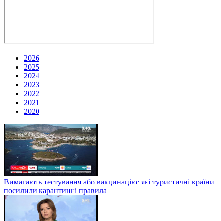
2026
2025
2024
2023
2022
2021
2020
Вимагають тестування або вакцинацію: які туристичні країни
посилили карантинні правила