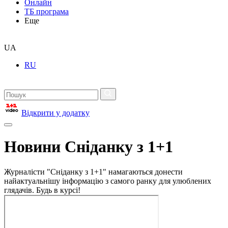
Онлайн
ТБ програма
Еще
UA
RU
Відкрити у додатку
Новини Сніданку з 1+1
Журналісти "Сніданку з 1+1" намагаються донести
найактуальнішу інформацію з самого ранку для улюблених
глядачів. Будь в курсі!