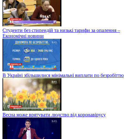
Студенти без стипендій та низькі тарифи за опалення –
Економічні новини
В Україні збільшилися мінімальні виплати по безробіттю
Весна може врятувати людство від коронавірусу