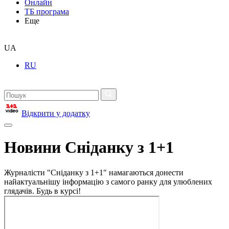
Онлайн
ТБ програма
Еще
UA
RU
Відкрити у додатку
Новини Сніданку з 1+1
Журналісти "Сніданку з 1+1" намагаються донести
найактуальнішу інформацію з самого ранку для улюблених
глядачів. Будь в курсі!