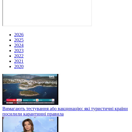
2026
2025
2024
2023
2022
2021
2020
Вимагають тестування або вакцинацію: які туристичні країни
посилили карантинні правила