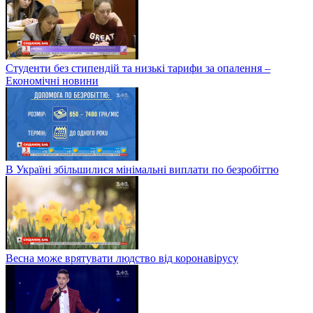
Студенти без стипендій та низькі тарифи за опалення –
Економічні новини
В Україні збільшилися мінімальні виплати по безробіттю
Весна може врятувати людство від коронавірусу