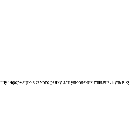
шу інформацію з самого ранку для улюблених глядачів. Будь в ку