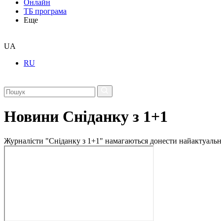
Онлайн
ТБ програма
Еще
UA
RU
Новини Сніданку з 1+1
Журналісти "Сніданку з 1+1" намагаються донести найактуальні