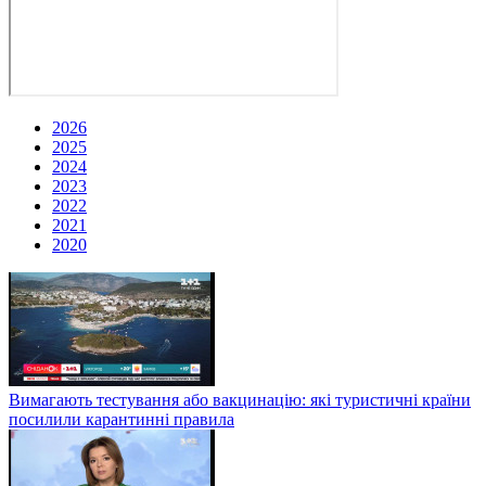
2026
2025
2024
2023
2022
2021
2020
Вимагають тестування або вакцинацію: які туристичні країни
посилили карантинні правила