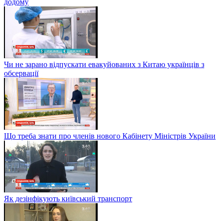
додому
Чи не зарано відпускати евакуйованих з Китаю українців з
обсервації
Що треба знати про членів нового Кабінету Міністрів України
Як дезінфікують київський транспорт