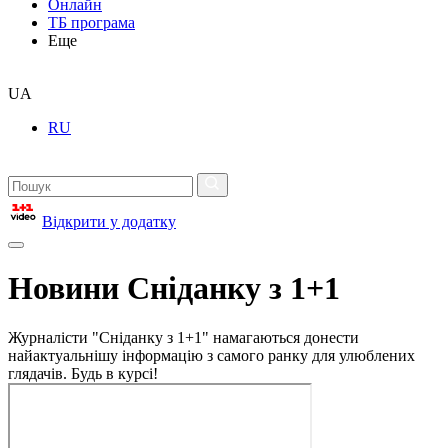
Онлайн
ТБ програма
Еще
UA
RU
Відкрити у додатку
Новини Сніданку з 1+1
Журналісти "Сніданку з 1+1" намагаються донести
найактуальнішу інформацію з самого ранку для улюблених
глядачів. Будь в курсі!