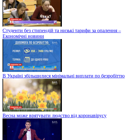
Студенти без стипендій та низькі тарифи за опалення –
Економічні новини
В Україні збільшилися мінімальні виплати по безробіттю
Весна може врятувати людство від коронавірусу