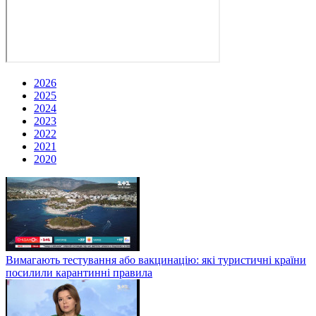
2026
2025
2024
2023
2022
2021
2020
Вимагають тестування або вакцинацію: які туристичні країни
посилили карантинні правила