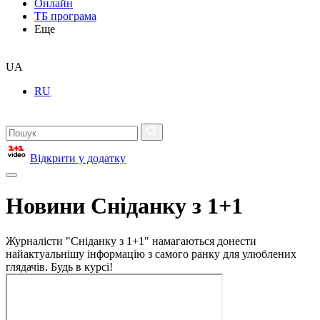
Онлайн
ТБ програма
Еще
UA
RU
Відкрити у додатку
Новини Сніданку з 1+1
Журналісти "Сніданку з 1+1" намагаються донести
найактуальнішу інформацію з самого ранку для улюблених
глядачів. Будь в курсі!