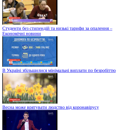
Студенти без стипендій та низькі тарифи за опалення –
Економічні новини
В Україні збільшилися мінімальні виплати по безробіттю
Весна може врятувати людство від коронавірусу