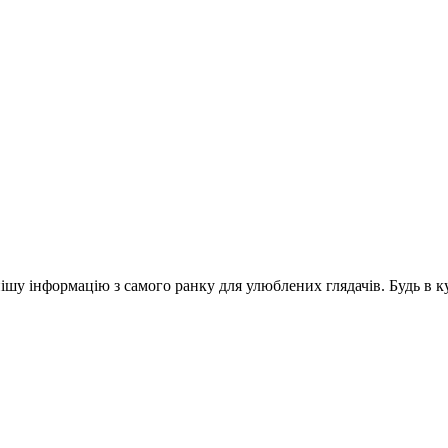
шу інформацію з самого ранку для улюблених глядачів. Будь в ку