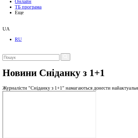
Онлайн
ТБ програма
Еще
UA
RU
Новини Сніданку з 1+1
Журналісти "Сніданку з 1+1" намагаються донести найактуальні