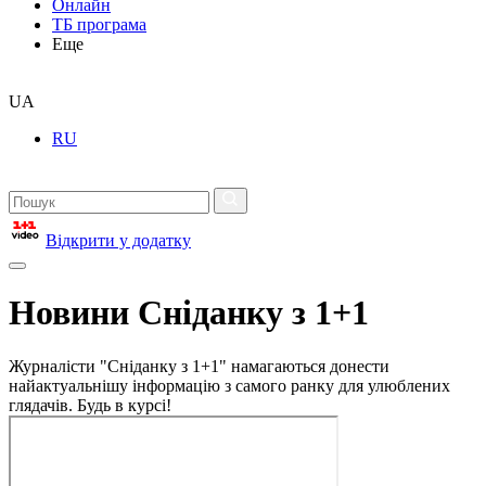
Онлайн
ТБ програма
Еще
UA
RU
Відкрити у додатку
Новини Сніданку з 1+1
Журналісти "Сніданку з 1+1" намагаються донести
найактуальнішу інформацію з самого ранку для улюблених
глядачів. Будь в курсі!