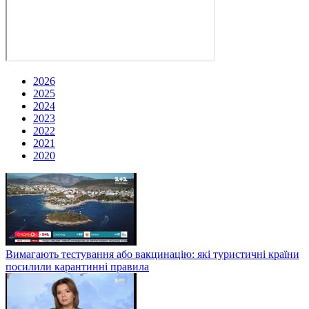
2026
2025
2024
2023
2022
2021
2020
Вимагають тестування або вакцинацію: які туристичні країни
посилили карантинні правила