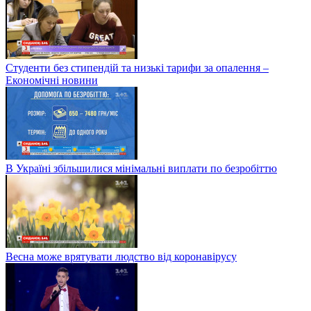
Студенти без стипендій та низькі тарифи за опалення –
Економічні новини
В Україні збільшилися мінімальні виплати по безробіттю
Весна може врятувати людство від коронавірусу