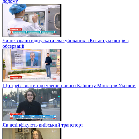
додому
Чи не зарано відпускати евакуйованих з Китаю українців з
обсервації
Що треба знати про членів нового Кабінету Міністрів України
Як дезінфікують київський транспорт