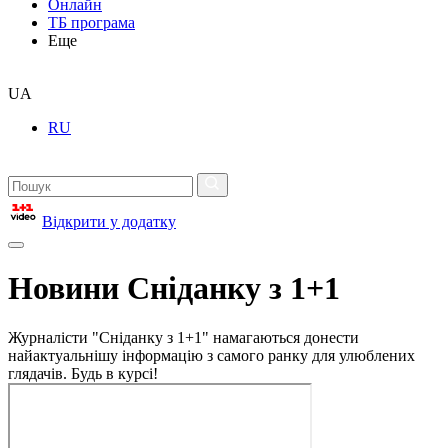
Онлайн
ТБ програма
Еще
UA
RU
Відкрити у додатку
Новини Сніданку з 1+1
Журналісти "Сніданку з 1+1" намагаються донести
найактуальнішу інформацію з самого ранку для улюблених
глядачів. Будь в курсі!