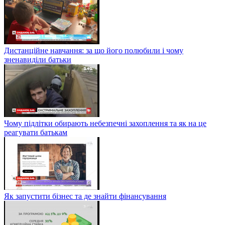
Дистанційне навчання: за що його полюбили і чому
зненавиділи батьки
Чому підлітки обирають небезпечні захоплення та як на це
реагувати батькам
Як запустити бізнес та де знайти фінансування