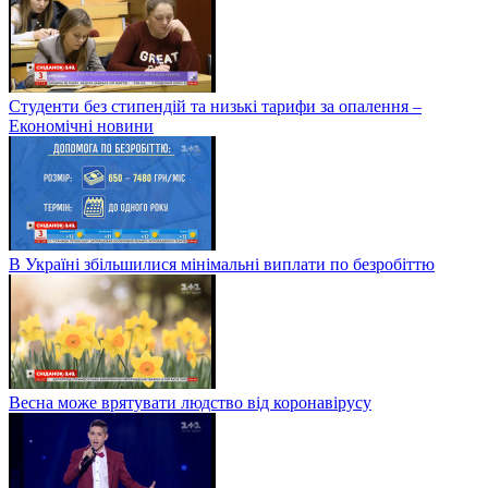
Студенти без стипендій та низькі тарифи за опалення –
Економічні новини
В Україні збільшилися мінімальні виплати по безробіттю
Весна може врятувати людство від коронавірусу