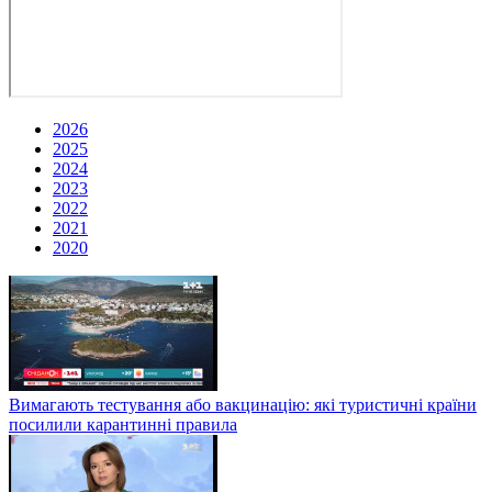
2026
2025
2024
2023
2022
2021
2020
Вимагають тестування або вакцинацію: які туристичні країни
посилили карантинні правила