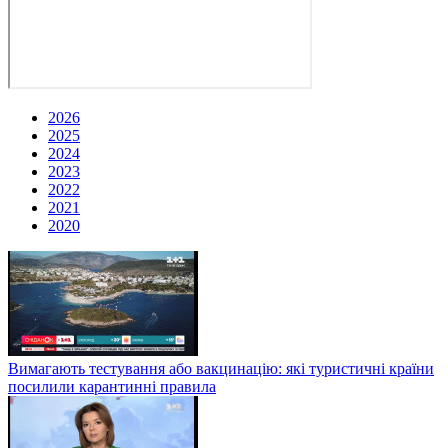
2026
2025
2024
2023
2022
2021
2020
Вимагають тестування або вакцинацію: які туристичні країни
посилили карантинні правила