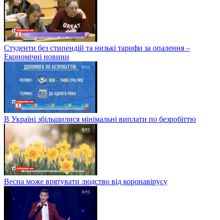
Студенти без стипендій та низькі тарифи за опалення –
Економічні новини
В Україні збільшилися мінімальні виплати по безробіттю
Весна може врятувати людство від коронавірусу