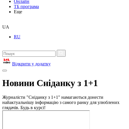
Онлайн
ТБ програма
Еще
UA
RU
Відкрити у додатку
Новини Сніданку з 1+1
Журналісти "Сніданку з 1+1" намагаються донести
найактуальнішу інформацію з самого ранку для улюблених
глядачів. Будь в курсі!