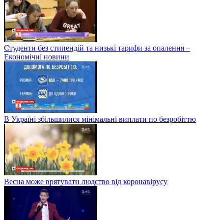
Студенти без стипендій та низькі тарифи за опалення –
Економічні новини
В Україні збільшилися мінімальні виплати по безробіттю
Весна може врятувати людство від коронавірусу