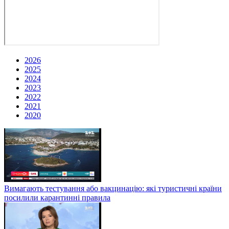
2026
2025
2024
2023
2022
2021
2020
Вимагають тестування або вакцинацію: які туристичні країни
посилили карантинні правила