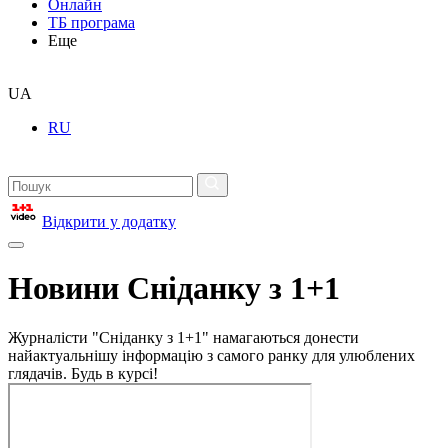
Онлайн
ТБ програма
Еще
UA
RU
Відкрити у додатку
Новини Сніданку з 1+1
Журналісти "Сніданку з 1+1" намагаються донести
найактуальнішу інформацію з самого ранку для улюблених
глядачів. Будь в курсі!