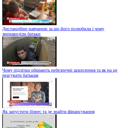
Дистанційне навчання: за що його полюбили і чому
зненавиділи батьки
Чому підлітки обирають небезпечні захоплення та як на це
реагувати батькам
Як запустити бізнес та де знайти фінансування