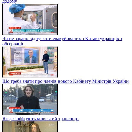
додому
Чи не зарано відпускати евакуйованих з Китаю українців з
обсервації
Що треба знати про членів нового Кабінету Міністрів України
Як дезінфікують київський транспорт