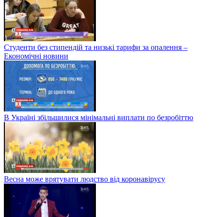
Студенти без стипендій та низькі тарифи за опалення –
Економічні новини
В Україні збільшилися мінімальні виплати по безробіттю
Весна може врятувати людство від коронавірусу