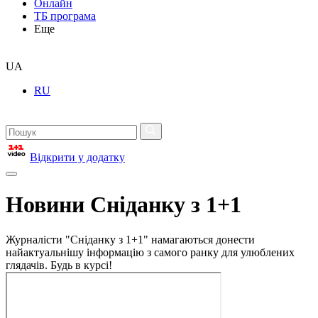
Онлайн
ТБ програма
Еще
UA
RU
Відкрити у додатку
Новини Сніданку з 1+1
Журналісти "Сніданку з 1+1" намагаються донести
найактуальнішу інформацію з самого ранку для улюблених
глядачів. Будь в курсі!