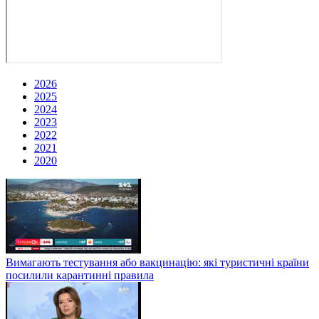
2026
2025
2024
2023
2022
2021
2020
Вимагають тестування або вакцинацію: які туристичні країни
посилили карантинні правила