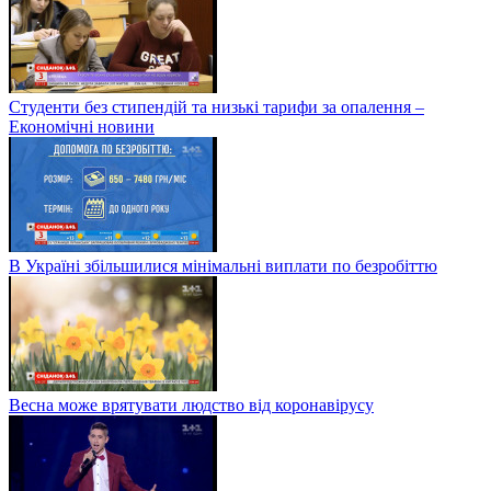
Студенти без стипендій та низькі тарифи за опалення –
Економічні новини
В Україні збільшилися мінімальні виплати по безробіттю
Весна може врятувати людство від коронавірусу