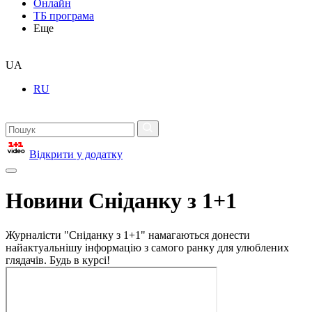
Онлайн
ТБ програма
Еще
UA
RU
Відкрити у додатку
Новини Сніданку з 1+1
Журналісти "Сніданку з 1+1" намагаються донести
найактуальнішу інформацію з самого ранку для улюблених
глядачів. Будь в курсі!