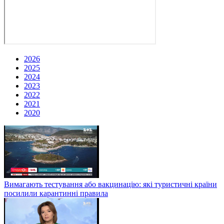
2026
2025
2024
2023
2022
2021
2020
Вимагають тестування або вакцинацію: які туристичні країни
посилили карантинні правила