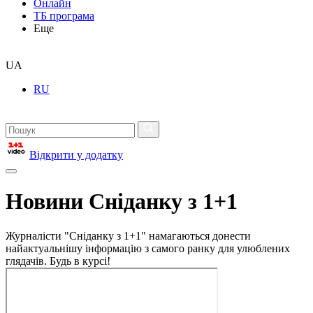
Онлайн
ТБ програма
Еще
UA
RU
Відкрити у додатку
Новини Сніданку з 1+1
Журналісти "Сніданку з 1+1" намагаються донести
найактуальнішу інформацію з самого ранку для улюблених
глядачів. Будь в курсі!