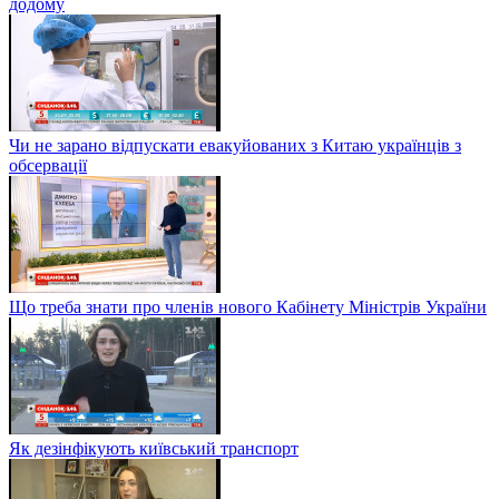
додому
Чи не зарано відпускати евакуйованих з Китаю українців з
обсервації
Що треба знати про членів нового Кабінету Міністрів України
Як дезінфікують київський транспорт