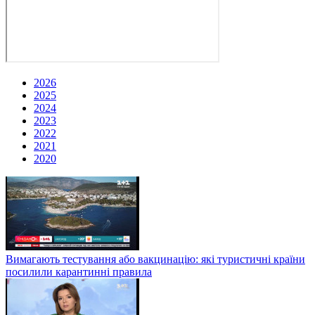
2026
2025
2024
2023
2022
2021
2020
Вимагають тестування або вакцинацію: які туристичні країни
посилили карантинні правила