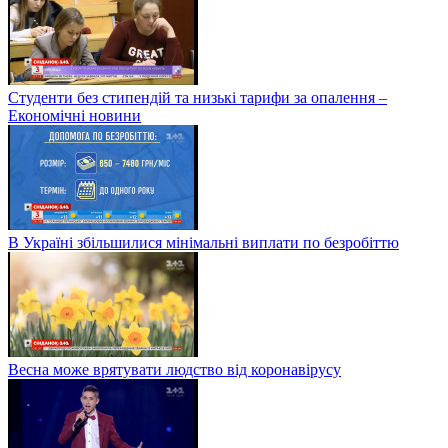
Студенти без стипендій та низькі тарифи за опалення –
Економічні новини
В Україні збільшилися мінімальні виплати по безробіттю
Весна може врятувати людство від коронавірусу