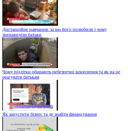
Дистанційне навчання: за що його полюбили і чому
зненавиділи батьки
Чому підлітки обирають небезпечні захоплення та як на це
реагувати батькам
Як запустити бізнес та де знайти фінансування