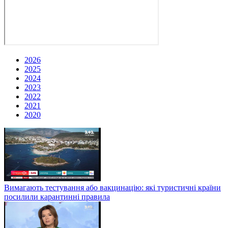
2026
2025
2024
2023
2022
2021
2020
Вимагають тестування або вакцинацію: які туристичні країни
посилили карантинні правила