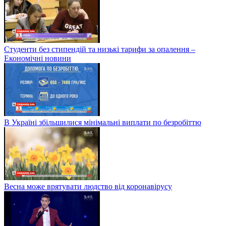
Студенти без стипендій та низькі тарифи за опалення –
Економічні новини
В Україні збільшилися мінімальні виплати по безробіттю
Весна може врятувати людство від коронавірусу