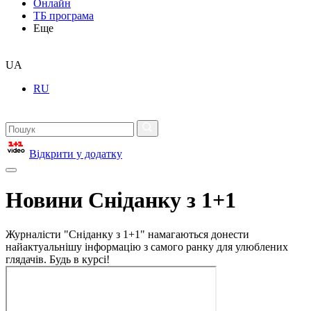
Онлайн
ТБ програма
Еще
UA
RU
Відкрити у додатку
Новини Сніданку з 1+1
Журналісти "Сніданку з 1+1" намагаються донести
найактуальнішу інформацію з самого ранку для улюблених
глядачів. Будь в курсі!