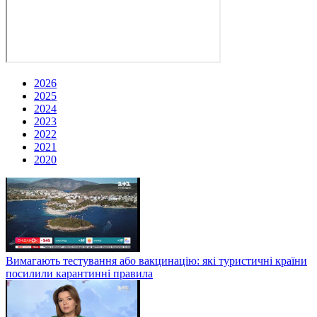
2026
2025
2024
2023
2022
2021
2020
Вимагають тестування або вакцинацію: які туристичні країни
посилили карантинні правила