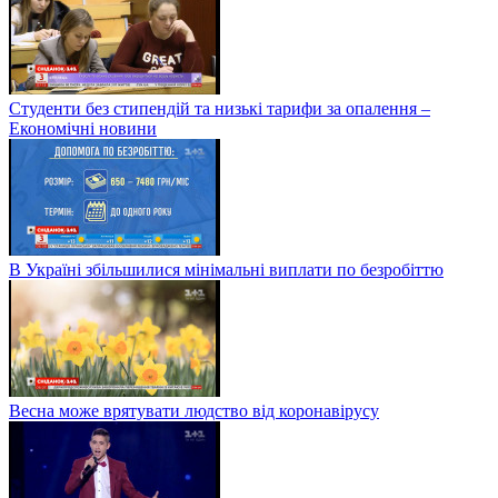
Студенти без стипендій та низькі тарифи за опалення –
Економічні новини
В Україні збільшилися мінімальні виплати по безробіттю
Весна може врятувати людство від коронавірусу