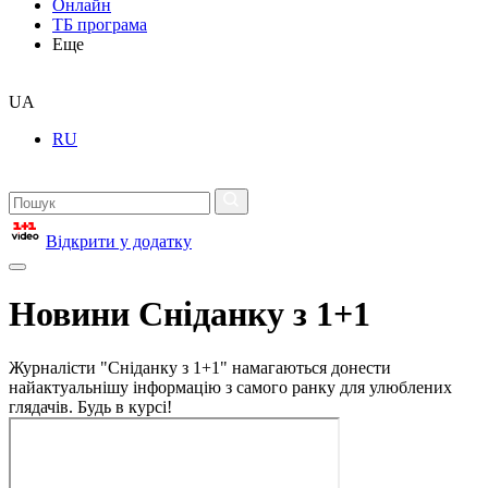
Онлайн
ТБ програма
Еще
UA
RU
Відкрити у додатку
Новини Сніданку з 1+1
Журналісти "Сніданку з 1+1" намагаються донести
найактуальнішу інформацію з самого ранку для улюблених
глядачів. Будь в курсі!