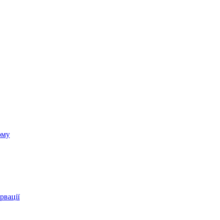
ому
рвації