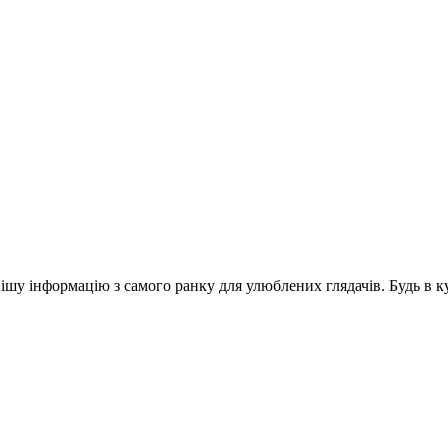
шу інформацію з самого ранку для улюблених глядачів. Будь в ку