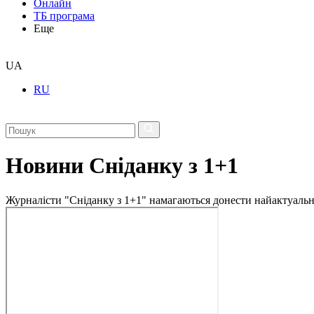
Онлайн
ТБ програма
Еще
UA
RU
Новини Сніданку з 1+1
Журналісти "Сніданку з 1+1" намагаються донести найактуальні