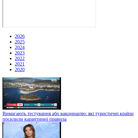
2026
2025
2024
2023
2022
2021
2020
Вимагають тестування або вакцинацію: які туристичні країни
посилили карантинні правила