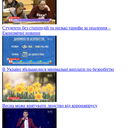
Студенти без стипендій та низькі тарифи за опалення –
Економічні новини
В Україні збільшилися мінімальні виплати по безробіттю
Весна може врятувати людство від коронавірусу