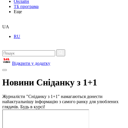
Онлайн
ТБ програма
Еще
UA
RU
Відкрити у додатку
Новини Сніданку з 1+1
Журналісти "Сніданку з 1+1" намагаються донести
найактуальнішу інформацію з самого ранку для улюблених
глядачів. Будь в курсі!