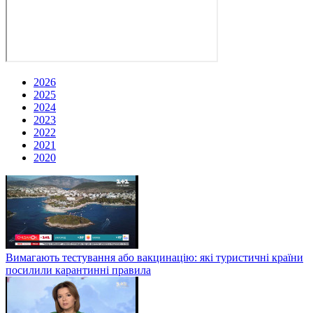
2026
2025
2024
2023
2022
2021
2020
Вимагають тестування або вакцинацію: які туристичні країни
посилили карантинні правила