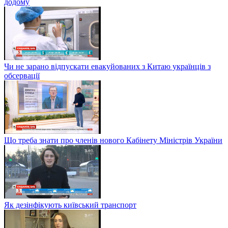
додому
Чи не зарано відпускати евакуйованих з Китаю українців з
обсервації
Що треба знати про членів нового Кабінету Міністрів України
Як дезінфікують київський транспорт