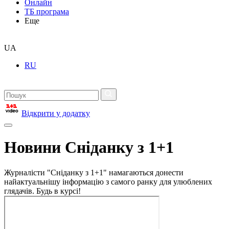
Онлайн
ТБ програма
Еще
UA
RU
Відкрити у додатку
Новини Сніданку з 1+1
Журналісти "Сніданку з 1+1" намагаються донести
найактуальнішу інформацію з самого ранку для улюблених
глядачів. Будь в курсі!