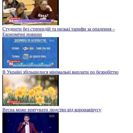
Студенти без стипендій та низькі тарифи за опалення –
Економічні новини
В Україні збільшилися мінімальні виплати по безробіттю
Весна може врятувати людство від коронавірусу