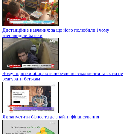
Дистанційне навчання: за що його полюбили і чому
зненавиділи батьки
Чому підлітки обирають небезпечні захоплення та як на це
реагувати батькам
Як запустити бізнес та де знайти фінансування