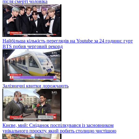
після смерті чоловіка
Найбільша кількість переглядів на Youtube за 24 години: гурт
BTS побив черговий рекорд
Залізничні квитки дорожчають
Києве, мий: Сніданок поспілкувався із засновником
унікального проєкту, який робить столицю чистішою