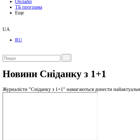
Онлайн
ТБ програма
Еще
UA
RU
Новини Сніданку з 1+1
Журналісти "Сніданку з 1+1" намагаються донести найактуальні