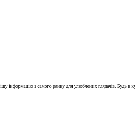
шу інформацію з самого ранку для улюблених глядачів. Будь в ку