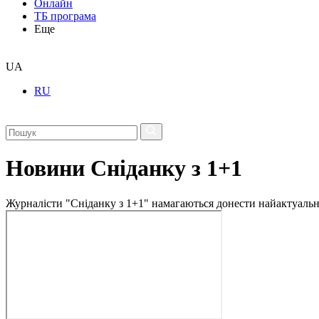
Онлайн
ТБ програма
Еще
UA
RU
Новини Сніданку з 1+1
Журналісти "Сніданку з 1+1" намагаються донести найактуальні