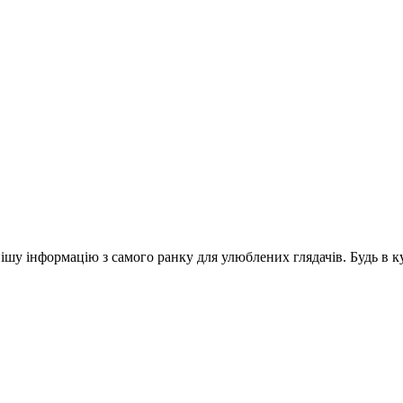
шу інформацію з самого ранку для улюблених глядачів. Будь в ку