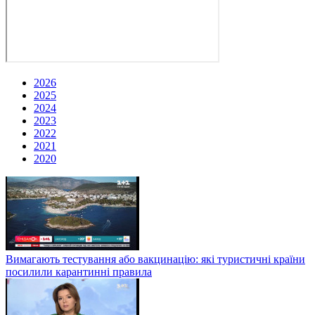
2026
2025
2024
2023
2022
2021
2020
Вимагають тестування або вакцинацію: які туристичні країни
посилили карантинні правила