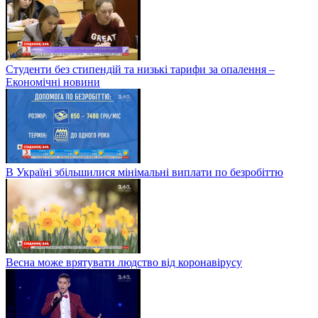
Студенти без стипендій та низькі тарифи за опалення –
Економічні новини
В Україні збільшилися мінімальні виплати по безробіттю
Весна може врятувати людство від коронавірусу