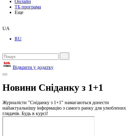
Онлайн
ТБ програма
Еще
UA
RU
Відкрити у додатку
Новини Сніданку з 1+1
Журналісти "Сніданку з 1+1" намагаються донести
найактуальнішу інформацію з самого ранку для улюблених
глядачів. Будь в курсі!