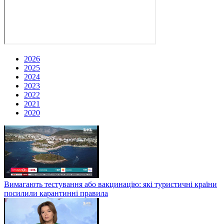
2026
2025
2024
2023
2022
2021
2020
Вимагають тестування або вакцинацію: які туристичні країни
посилили карантинні правила