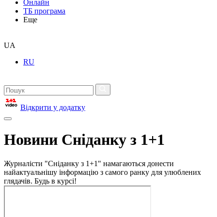
Онлайн
ТБ програма
Еще
UA
RU
Відкрити у додатку
Новини Сніданку з 1+1
Журналісти "Сніданку з 1+1" намагаються донести
найактуальнішу інформацію з самого ранку для улюблених
глядачів. Будь в курсі!