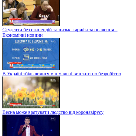
Студенти без стипендій та низькі тарифи за опалення –
Економічні новини
В Україні збільшилися мінімальні виплати по безробіттю
Весна може врятувати людство від коронавірусу