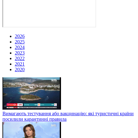
2026
2025
2024
2023
2022
2021
2020
Вимагають тестування або вакцинацію: які туристичні країни
посилили карантинні правила