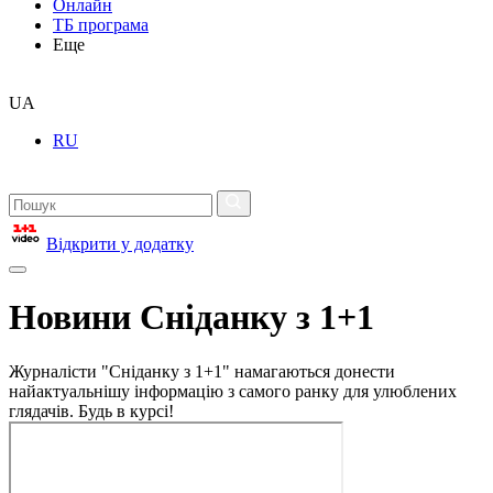
Онлайн
ТБ програма
Еще
UA
RU
Відкрити у додатку
Новини Сніданку з 1+1
Журналісти "Сніданку з 1+1" намагаються донести
найактуальнішу інформацію з самого ранку для улюблених
глядачів. Будь в курсі!