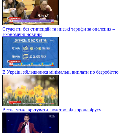
Студенти без стипендій та низькі тарифи за опалення –
Економічні новини
В Україні збільшилися мінімальні виплати по безробіттю
Весна може врятувати людство від коронавірусу