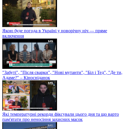
Якою буде погода в Україні у новорічну ніч — пряме
включення
"Забуті", "Після сварки", "Нові мутанти", "Біл і Тед", "Де ти,
Адаме?" – Кіносніданок
Які температурні рекорди фіксували цього дня та що варто
пам'ятати про неносіння захисних масок