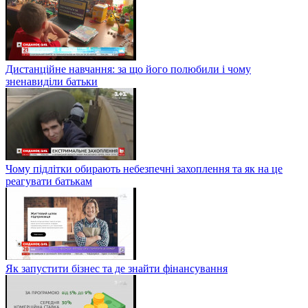
Дистанційне навчання: за що його полюбили і чому
зненавиділи батьки
Чому підлітки обирають небезпечні захоплення та як на це
реагувати батькам
Як запустити бізнес та де знайти фінансування