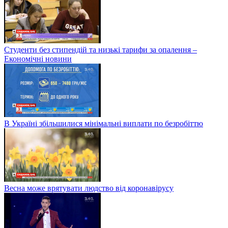
Студенти без стипендій та низькі тарифи за опалення –
Економічні новини
В Україні збільшилися мінімальні виплати по безробіттю
Весна може врятувати людство від коронавірусу