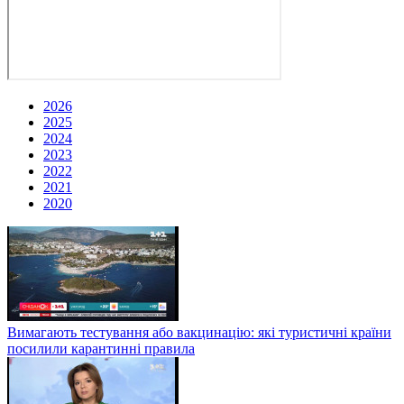
2026
2025
2024
2023
2022
2021
2020
Вимагають тестування або вакцинацію: які туристичні країни
посилили карантинні правила