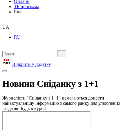
Онлайн
ТБ програма
Еще
UA
RU
Відкрити у додатку
Новини Сніданку з 1+1
Журналісти "Сніданку з 1+1" намагаються донести
найактуальнішу інформацію з самого ранку для улюблених
глядачів. Будь в курсі!