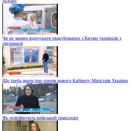
додому
Чи не зарано відпускати евакуйованих з Китаю українців з
обсервації
Що треба знати про членів нового Кабінету Міністрів України
Як дезінфікують київський транспорт