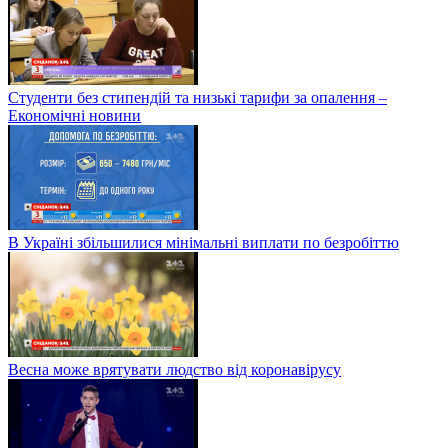
Студенти без стипендій та низькі тарифи за опалення –
Економічні новини
В Україні збільшилися мінімальні виплати по безробіттю
Весна може врятувати людство від коронавірусу