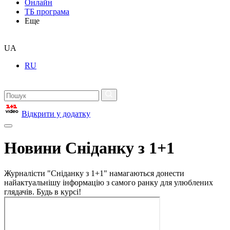
Онлайн
ТБ програма
Еще
UA
RU
Відкрити у додатку
Новини Сніданку з 1+1
Журналісти "Сніданку з 1+1" намагаються донести
найактуальнішу інформацію з самого ранку для улюблених
глядачів. Будь в курсі!