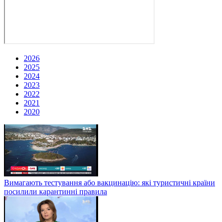
2026
2025
2024
2023
2022
2021
2020
Вимагають тестування або вакцинацію: які туристичні країни
посилили карантинні правила