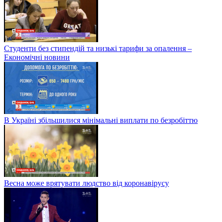
Студенти без стипендій та низькі тарифи за опалення –
Економічні новини
В Україні збільшилися мінімальні виплати по безробіттю
Весна може врятувати людство від коронавірусу