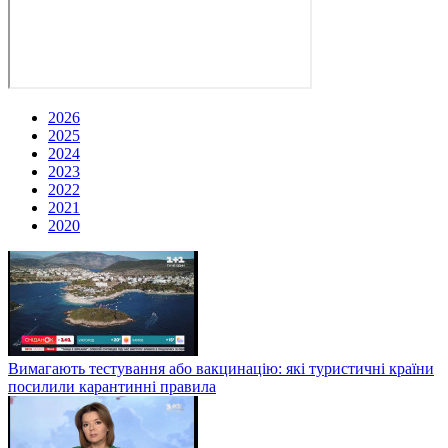
2026
2025
2024
2023
2022
2021
2020
Вимагають тестування або вакцинацію: які туристичні країни
посилили карантинні правила