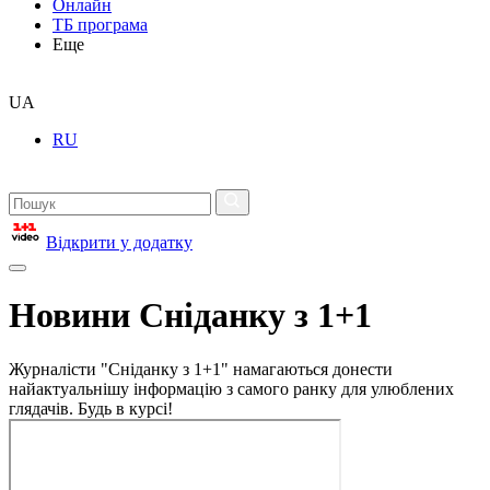
Онлайн
ТБ програма
Еще
UA
RU
Відкрити у додатку
Новини Сніданку з 1+1
Журналісти "Сніданку з 1+1" намагаються донести
найактуальнішу інформацію з самого ранку для улюблених
глядачів. Будь в курсі!