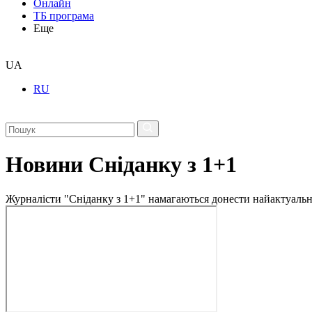
Онлайн
ТБ програма
Еще
UA
RU
Новини Сніданку з 1+1
Журналісти "Сніданку з 1+1" намагаються донести найактуальні