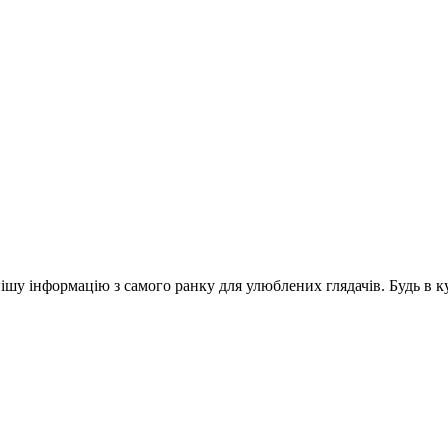
шу інформацію з самого ранку для улюблених глядачів. Будь в ку