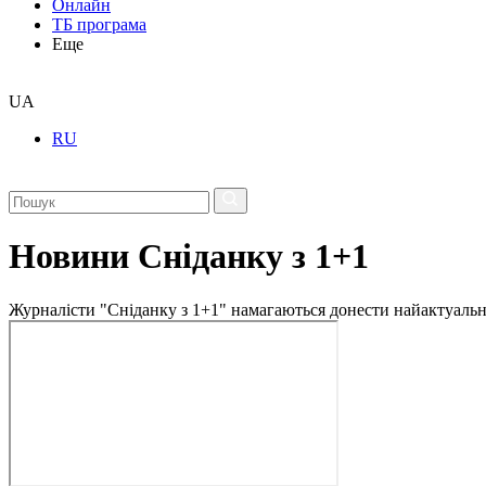
Онлайн
ТБ програма
Еще
UA
RU
Новини Сніданку з 1+1
Журналісти "Сніданку з 1+1" намагаються донести найактуальні