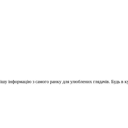
шу інформацію з самого ранку для улюблених глядачів. Будь в ку