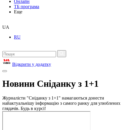
Онлайн
ТБ програма
Еще
UA
RU
Відкрити у додатку
Новини Сніданку з 1+1
Журналісти "Сніданку з 1+1" намагаються донести
найактуальнішу інформацію з самого ранку для улюблених
глядачів. Будь в курсі!