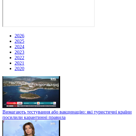
2026
2025
2024
2023
2022
2021
2020
Вимагають тестування або вакцинацію: які туристичні країни
посилили карантинні правила