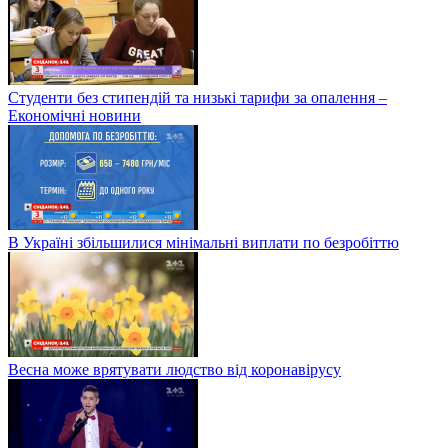
Студенти без стипендій та низькі тарифи за опалення –
Економічні новини
В Україні збільшилися мінімальні виплати по безробіттю
Весна може врятувати людство від коронавірусу