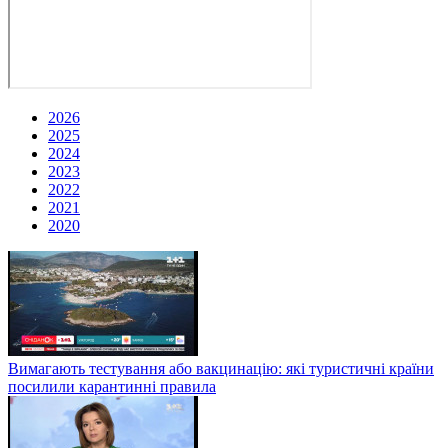
2026
2025
2024
2023
2022
2021
2020
Вимагають тестування або вакцинацію: які туристичні країни
посилили карантинні правила