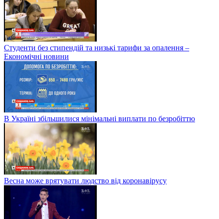
Студенти без стипендій та низькі тарифи за опалення –
Економічні новини
В Україні збільшилися мінімальні виплати по безробіттю
Весна може врятувати людство від коронавірусу