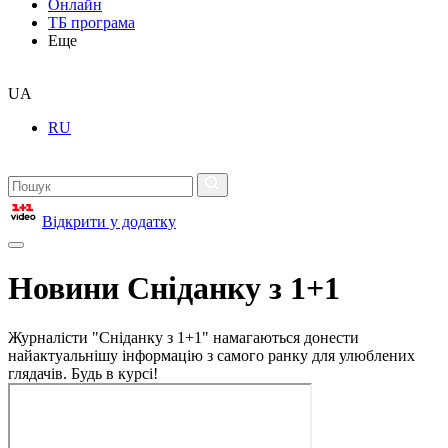
Онлайн
ТБ програма
Еще
UA
RU
Відкрити у додатку
Новини Сніданку з 1+1
Журналісти "Сніданку з 1+1" намагаються донести
найактуальнішу інформацію з самого ранку для улюблених
глядачів. Будь в курсі!