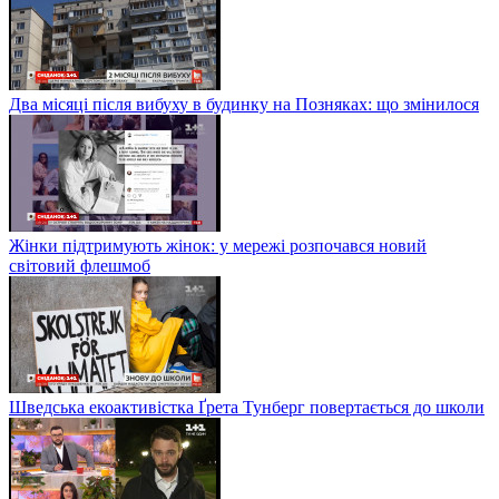
Два місяці після вибуху в будинку на Позняках: що змінилося
Жінки підтримують жінок: у мережі розпочався новий
світовий флешмоб
Шведська екоактивістка Ґрета Тунберг повертається до школи