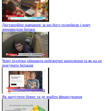
Дистанційне навчання: за що його полюбили і чому
зненавиділи батьки
Чому підлітки обирають небезпечні захоплення та як на це
реагувати батькам
Як запустити бізнес та де знайти фінансування