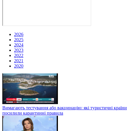
2026
2025
2024
2023
2022
2021
2020
Вимагають тестування або вакцинацію: які туристичні країни
посилили карантинні правила