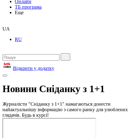
Онлайн
ТБ програма
Еще
UA
RU
Відкрити у додатку
Новини Сніданку з 1+1
Журналісти "Сніданку з 1+1" намагаються донести
найактуальнішу інформацію з самого ранку для улюблених
глядачів. Будь в курсі!