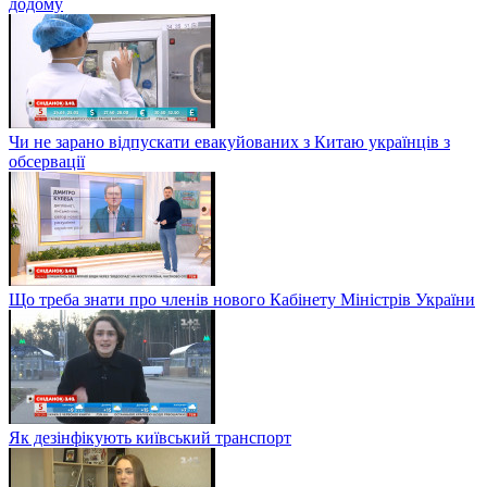
додому
Чи не зарано відпускати евакуйованих з Китаю українців з
обсервації
Що треба знати про членів нового Кабінету Міністрів України
Як дезінфікують київський транспорт