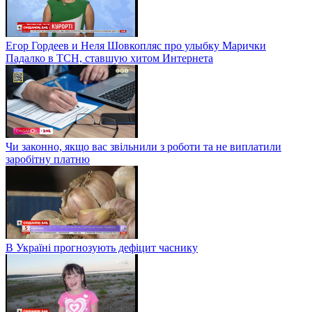
Егор Гордеев и Неля Шовкопляс про улыбку Марички
Падалко в ТСН, ставшую хитом Интернета
Чи законно, якщо вас звільнили з роботи та не виплатили
заробітну платню
В Україні прогнозують дефіцит часнику