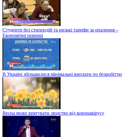
Студенти без стипендій та низькі тарифи за опалення –
Економічні новини
В Україні збільшилися мінімальні виплати по безробіттю
Весна може врятувати людство від коронавірусу