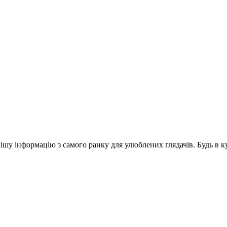
шу інформацію з самого ранку для улюблених глядачів. Будь в ку