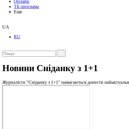
Онлайн
ТБ програма
Еще
UA
RU
Новини Сніданку з 1+1
Журналісти "Сніданку з 1+1" намагаються донести найактуальні