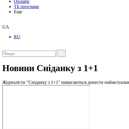
Онлайн
ТБ програма
Еще
UA
RU
Новини Сніданку з 1+1
Журналісти "Сніданку з 1+1" намагаються донести найактуальні