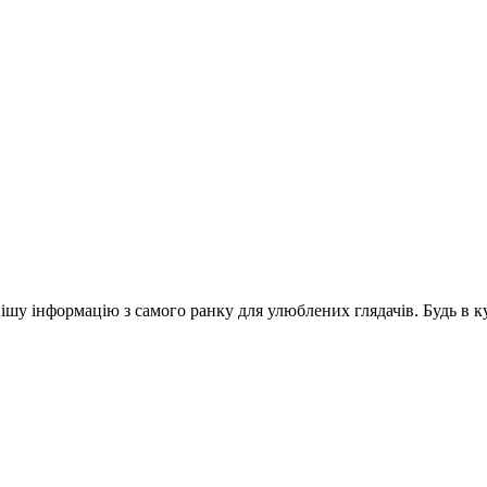
шу інформацію з самого ранку для улюблених глядачів. Будь в ку